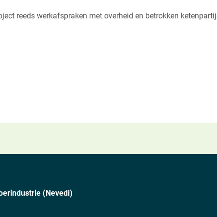
roject reeds werkafspraken met overheid en betrokken ketenparti
oerindustrie (Nevedi)