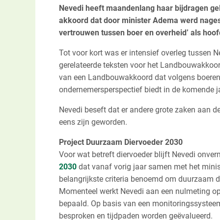
Nevedi heeft maandenlang haar bijdragen g
akkoord dat door minister Adema werd nagest
vertrouwen tussen boer en overheid’ als hoof
Tot voor kort was er intensief overleg tussen N
gerelateerde teksten voor het Landbouwakkoor
van een Landbouwakkoord dat volgens boerenor
ondernemersperspectief biedt in de komende j
Nevedi beseft dat er andere grote zaken aan de
eens zijn geworden.
Project Duurzaam Diervoeder 2030
Voor wat betreft diervoeder blijft Nevedi onv
2030
dat vanaf vorig jaar samen met het ministe
belangrijkste criteria benoemd om duurzaam d
Momenteel werkt Nevedi aan een nulmeting op 
bepaald. Op basis van een monitoringssysteem 
besproken en tijdpaden worden geëvalueerd.